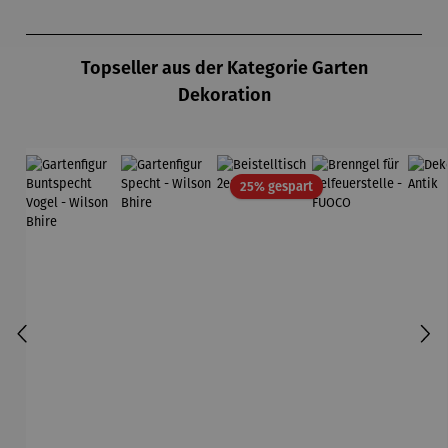
Produktgalerie überspringen
Topseller aus der Kategorie Garten
Dekoration
Rabatt
25% gespart