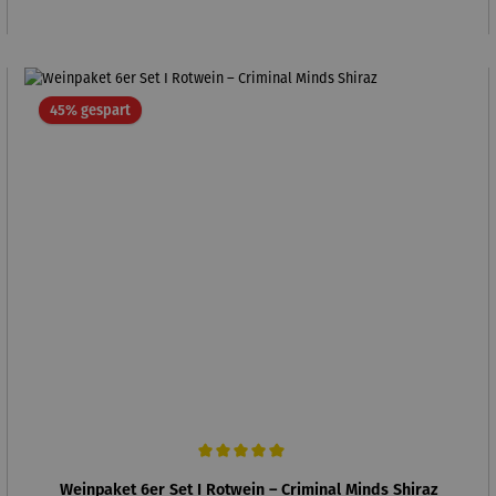
Rabatt
45% gespart
Durchschnittliche Bewertung von 5 von 5 Sternen
Weinpaket 6er Set I Rotwein – Criminal Minds Shiraz