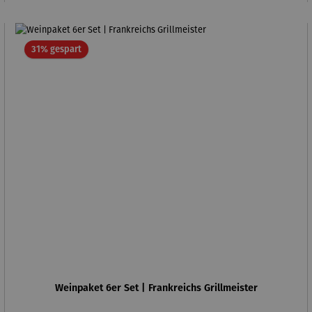
Rabatt
31% gespart
Weinpaket 6er Set | Frankreichs Grillmeister