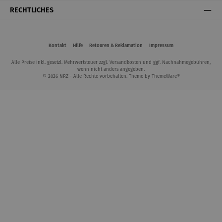
RECHTLICHES
Kontakt
Hilfe
Retouren & Reklamation
Impressum
Alle Preise inkl. gesetzl. Mehrwertsteuer zzgl.
Versandkosten
und ggf. Nachnahmegebühren,
wenn nicht anders angegeben.
© 2026 NRZ - Alle Rechte vorbehalten. Theme by
ThemeWare®