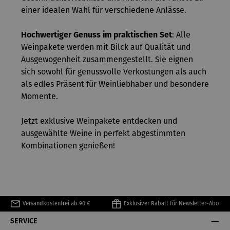
einer idealen Wahl für verschiedene Anlässe.
Hochwertiger Genuss im praktischen Set
: Alle
Weinpakete werden mit Bilck auf Qualität und
Ausgewogenheit zusammengestellt. Sie eignen
sich sowohl für genussvolle Verkostungen als auch
als edles Präsent für Weinliebhaber und besondere
Momente.
Jetzt exklusive Weinpakete entdecken und
ausgewählte Weine in perfekt abgestimmten
Kombinationen genießen!
Versandkostenfrei ab 90 €
Exklusiver Rabatt für Newsletter-Abo
SERVICE