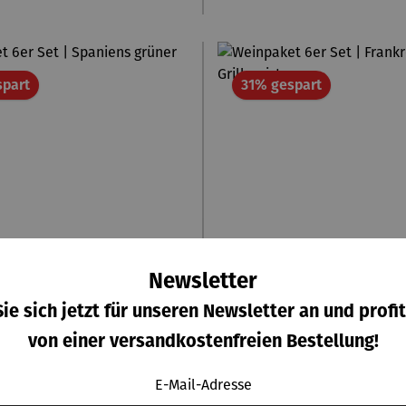
Rabatt
Rabatt
spart
31% gespart
Newsletter
ie sich jetzt für unseren Newsletter an und profit
von einer versandkostenfreien Bestellung!
E-Mail-Adresse
ket 6er Set | Spaniens
Weinpaket 6er Se