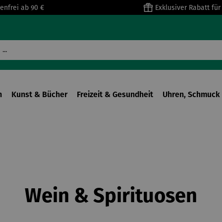
enfrei ab 90 €
Exklusiver Rabatt fü
n
Kunst & Bücher
Freizeit & Gesundheit
Uhren, Schmuck 
Wein & Spirituosen