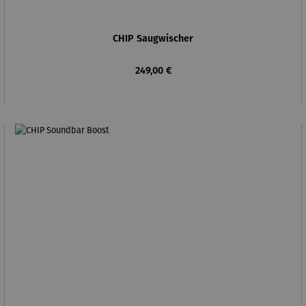
CHIP Saugwischer
Regulärer Preis:
249,00 €