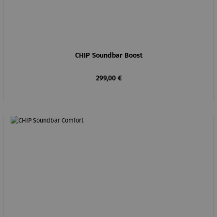
CHIP Soundbar Boost
Regulärer Preis:
299,00 €