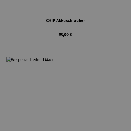
CHIP Akkuschrauber
Regulärer Preis:
99,00 €