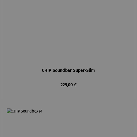
CHIP Soundbar Super-Slim
Regulärer Preis:
229,00 €