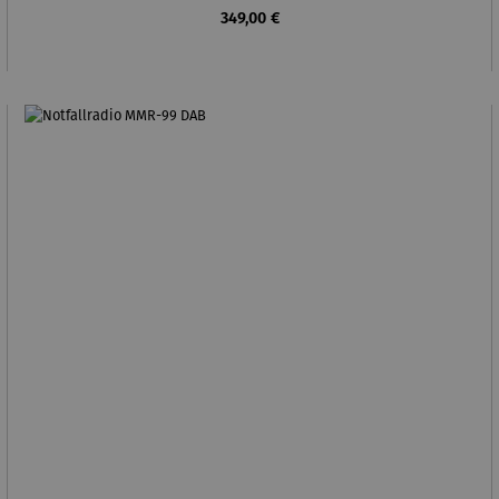
Regulärer Preis:
349,00 €