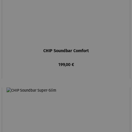
CHIP Soundbar Comfort
Regulärer Preis:
199,00 €