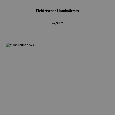
Elektrischer Handwärmer
Regulärer Preis:
24,95 €