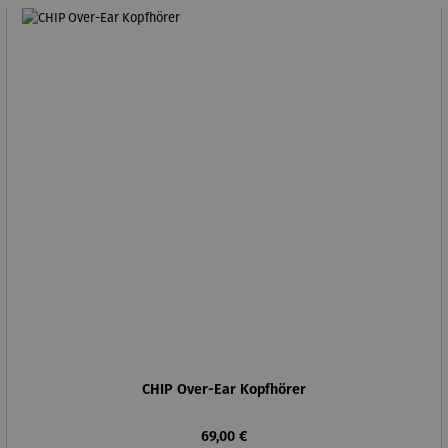
CHIP Over-Ear Kopfhörer
Regulärer Preis:
69,00 €