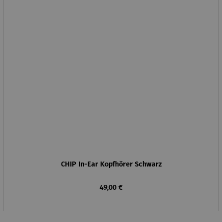
CHIP In-Ear Kopfhörer Schwarz
Regulärer Preis:
49,00 €