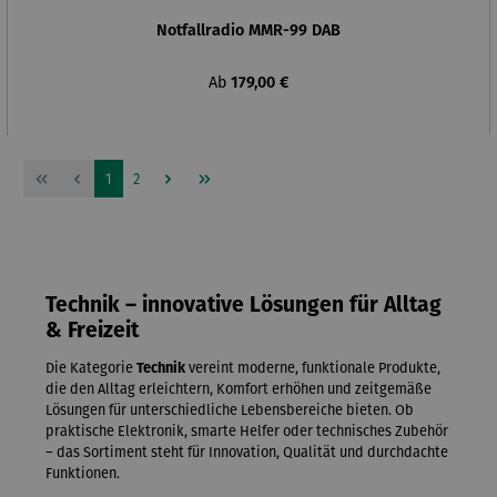
Notfallradio MMR-99 DAB
Regulärer Preis:
Ab
179,00 €
Seite
Seite
1
2
Technik – innovative Lösungen für Alltag
& Freizeit
Die Kategorie
Technik
vereint moderne, funktionale Produkte,
die den Alltag erleichtern, Komfort erhöhen und zeitgemäße
Lösungen für unterschiedliche Lebensbereiche bieten. Ob
praktische Elektronik, smarte Helfer oder technisches Zubehör
– das Sortiment steht für Innovation, Qualität und durchdachte
Funktionen.