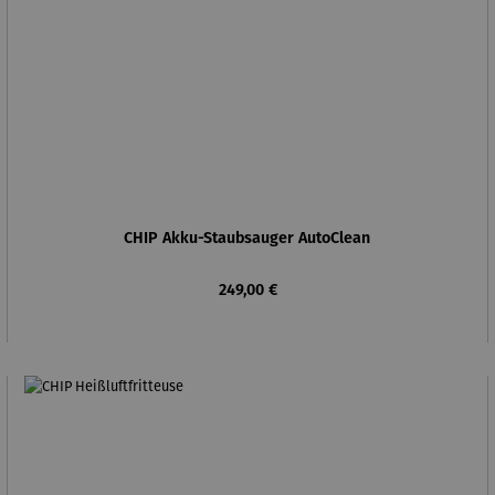
CHIP Akku-Staubsauger AutoClean
Regulärer Preis:
249,00 €