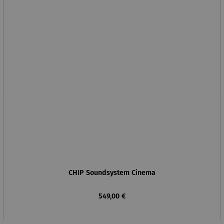
CHIP Soundsystem Cinema
Regulärer Preis:
549,00 €