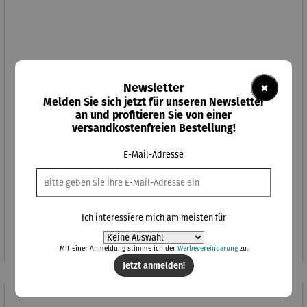
×
Newsletter
Melden Sie sich jetzt für unseren Newsletter
an und profitieren Sie von einer
versandkostenfreien Bestellung!
E-Mail-Adresse
CHIP Soundbox M
Ich interessiere mich am meisten für
Regulärer Preis:
79,00 €
Mit einer Anmeldung stimme ich der
Werbevereinbarung
zu.
Jetzt anmelden!