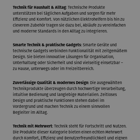
Technik für Haushalt & Alltag
: Technische Produkte
unterstützen bei täglichen Aufgaben und sorgen für mehr
Effizienz und Komfort. Von nützlichen Elektrohelfern bis hin zu
cleverem Zubehör tragen sie dazu bei, Abläufe zu vereinfachen
und moderne Standards in den Alltag zu integrieren.
Smarte Technik & praktische Gadgets
: Smarte Geräte und
technische Gadgets verbinden Funktionalität mit zeitgemäßem
Design. Sie bieten innovative Lösungen für Organisation,
Unterhaltung oder Sicherheit und sind vielseitig einsetzbar –
zu Hause, unterwegs oder im Freizeitbereich.
Zuverlässige Qualität & modernes Design
: Die ausgewählten
Technikprodukte überzeugen durch hochwertige Verarbeitung,
intuitive Bedienung und langlebige Materialien. Zeitloses
Design und praktische Funktionen stehen dabei im
Vordergrund und machen Technik zu einem sinnvollen
Begleiter im Alltag.
Technik mit Mehrwert
: Technik steht für Fortschritt und Nutzen.
Die Produkte dieser Kategorie bieten einen echten Mehrwert
durch Komfort, Effizienz und Benutzerfreundlichkeit und eignen