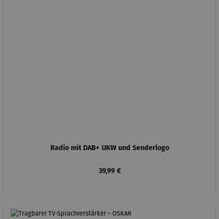
Radio mit DAB+ UKW und Senderlogo
Regulärer Preis:
39,99 €