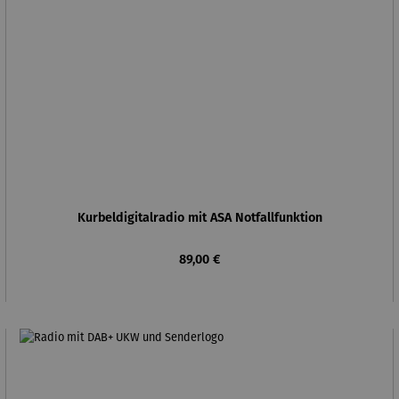
Kurbeldigitalradio mit ASA Notfallfunktion
Regulärer Preis:
89,00 €