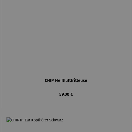
CHIP Heißluftfritteuse
Regulärer Preis:
59,00 €