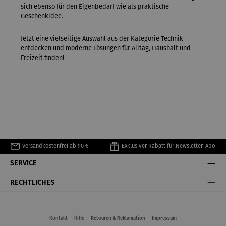
sich ebenso für den Eigenbedarf wie als praktische
Geschenkidee.
Jetzt eine vielseitige Auswahl aus der Kategorie Technik
entdecken und moderne Lösungen für Alltag, Haushalt und
Freizeit finden!
Versandkostenfrei ab 90 €
Exklusiver Rabatt für Newsletter-Abo
SERVICE
RECHTLICHES
Kontakt
Hilfe
Retouren & Reklamation
Impressum