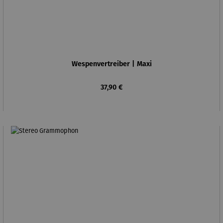
Wespenvertreiber | Maxi
Regulärer Preis:
37,90 €