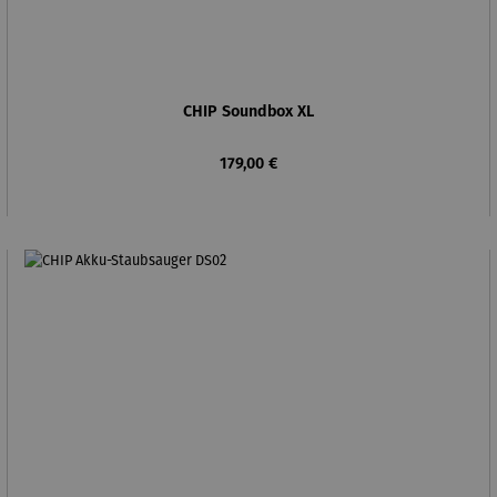
CHIP Soundbox XL
Regulärer Preis:
179,00 €