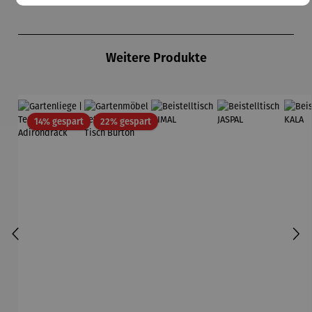
Produktgalerie überspringen
Weitere Produkte
Rabatt
Rabatt
14% gespart
22% gespart