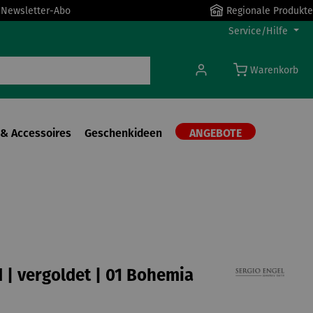
r Newsletter-Abo
Regionale Produkte
Service/Hilfe
Warenkorb
& Accessoires
Geschenkideen
ANGEBOTE
| vergoldet | 01 Bohemia