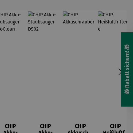
🎁 Rabatt sichern! 🎁
CHIP
CHIP
CHIP
CHIP
Akku-
Akku-
Akkuschra
Heißluftfri