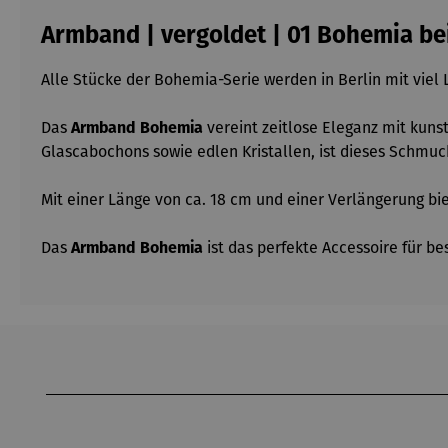
Armband | vergoldet | 01 Bohemia be
Alle Stücke der Bohemia-Serie werden in Berlin mit viel 
Das
Armband Bohemia
vereint zeitlose Eleganz mit kuns
Glascabochons sowie edlen Kristallen, ist dieses Schmuck
Mit einer Länge von ca. 18 cm und einer Verlängerung bi
Das
Armband Bohemia
ist das perfekte Accessoire für be
Produktgalerie überspringen