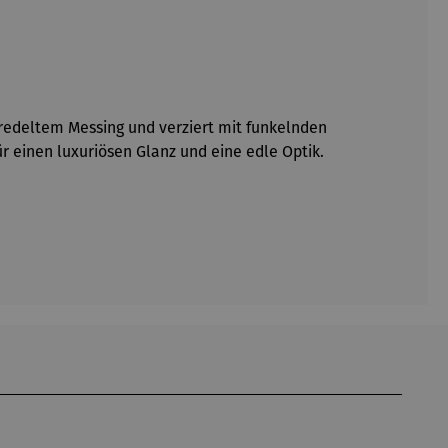
eredeltem Messing und verziert mit funkelnden
ür einen luxuriösen Glanz und eine edle Optik.