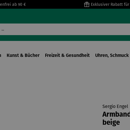
enfrei ab 90 €
Exklusiver Rabatt fü
n
Kunst & Bücher
Freizeit & Gesundheit
Uhren, Schmuck 
Sergio Engel
Armband 
beige