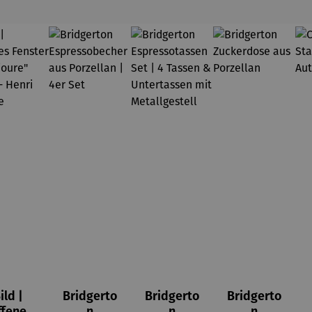
ild |
Bridgerto
Bridgerto
Bridgerto
ffenes
n
n
n