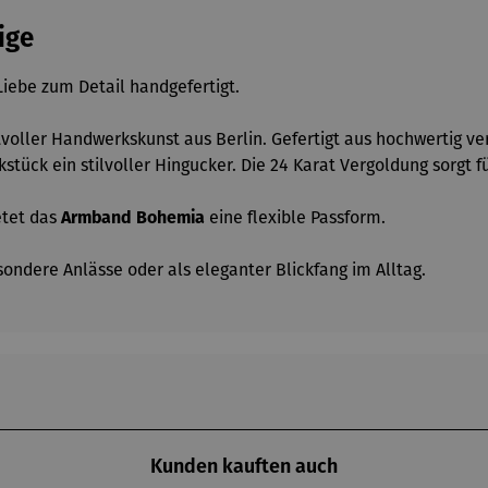
ige
Liebe zum Detail handgefertigt.
tvoller Handwerkskunst aus Berlin. Gefertigt aus hochwertig v
stück ein stilvoller Hingucker. Die 24 Karat Vergoldung sorgt f
etet das
Armband Bohemia
eine flexible Passform.
sondere Anlässe oder als eleganter Blickfang im Alltag.
Kunden kauften auch