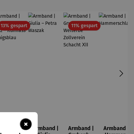
att
Rabatt
Rabatt
13% gespart
11% gespart
×
Armband |
Armband |
Armband |
Armband |