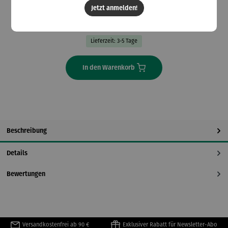
Jetzt anmelden!
Preise inkl. MwSt. zzgl. Versandkosten
Lieferzeit: 3-5 Tage
In den Warenkorb
Beschreibung
Details
Bewertungen
Versandkostenfrei ab 90 €
Exklusiver Rabatt für Newsletter-Abo