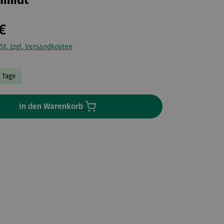
hmidt
€
St. zzgl. Versandkosten
4 Tage
In den Warenkorb