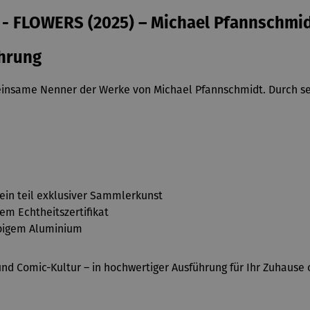
 - FLOWERS (2025) – Michael Pfannschmi
ührung
einsame Nenner der Werke von Michael Pfannschmidt. Durch sei
 ein teil exklusiver Sammlerkunst
em Echtheitszertifikat
ebigem Aluminium
nd Comic-Kultur – in hochwertiger Ausführung für Ihr Zuhause 