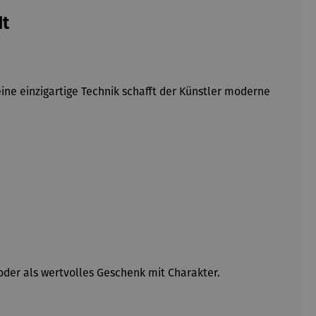
dt
ne einzigartige Technik schafft der Künstler moderne
oder als wertvolles Geschenk mit Charakter.