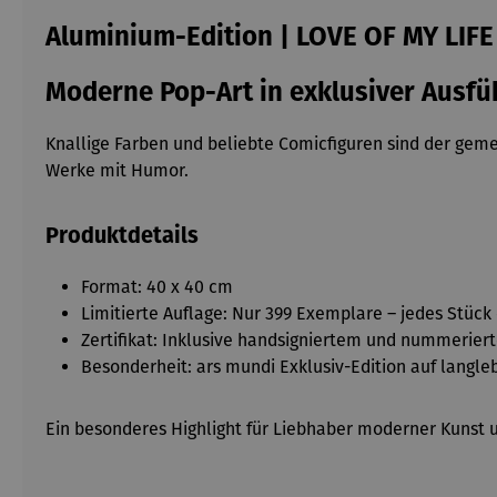
Aluminium-Edition | LOVE OF MY LIFE
Moderne Pop-Art in exklusiver Ausf
Knallige Farben und beliebte Comicfiguren sind der gem
Werke mit Humor.
Produktdetails
Format: 40 x 40 cm
Limitierte Auflage: Nur 399 Exemplare – jedes Stück
Zertifikat: Inklusive handsigniertem und nummeriert
Besonderheit: ars mundi Exklusiv-Edition auf langl
Ein besonderes Highlight für Liebhaber moderner Kunst u