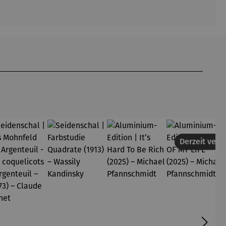
Derzeit vergr