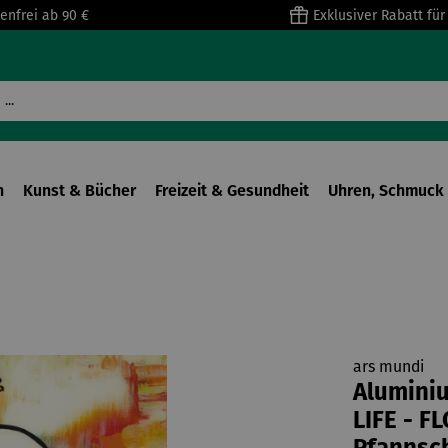
enfrei ab 90 €
Exklusiver Rabatt fü
n
Kunst & Bücher
Freizeit & Gesundheit
Uhren, Schmuck 
ars mundi
Aluminiu
LIFE - F