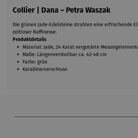
Collier | Dana – Petra Waszak
Die grünen Jade-Edelsteine strahlen eine erfrischende E
zeitloser Raffinesse.
Produktdetails
Material: Jade, 24 Karat vergoldete Messingelement
Maße: Längenverstellbar ca. 42-48 cm
Farbe: grün
Karabinerverschluss
Produktgalerie überspringen