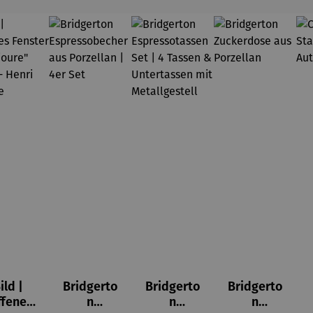
ild |
Bridgerto
Bridgerto
Bridgerto
ffenes
n
n
n