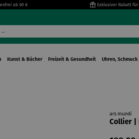
enfrei ab 90 €
Exklusiver Rabatt fü
n
Kunst & Bücher
Freizeit & Gesundheit
Uhren, Schmuck 
ars mundi
Collier 