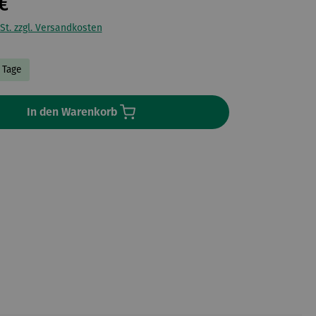
€
St. zzgl. Versandkosten
3 Tage
In den Warenkorb