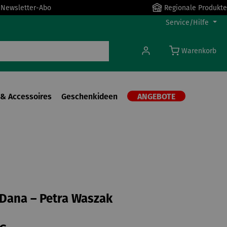
r Newsletter-Abo
Regionale Produkte
Service/Hilfe
Warenkorb
& Accessoires
Geschenkideen
ANGEBOTE
| Dana – Petra Waszak