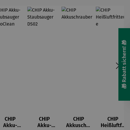
🎁 Rabatt sichern! 🎁
CHIP
CHIP
CHIP
CHIP
Akku-
Akku-
Akkuschra
Heißluftfri