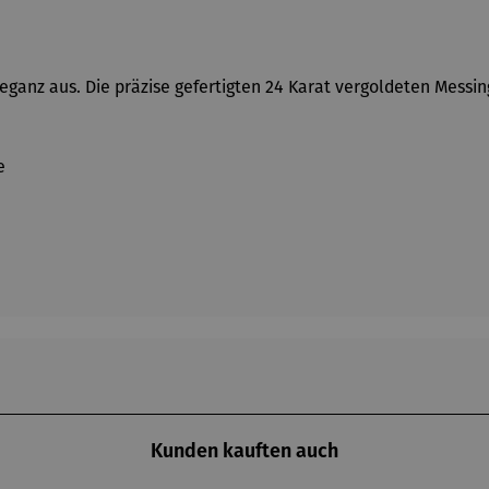
leganz aus. Die präzise gefertigten 24 Karat vergoldeten Mess
e
Kunden kauften auch