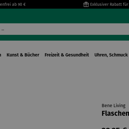
enfrei ab 90 €
Exklusiver Rabatt fü
n
Kunst & Bücher
Freizeit & Gesundheit
Uhren, Schmuck 
Bene Living
Flaschen