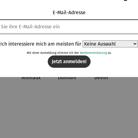
Set
E-Mail-Adresse
Topseller aus der Kategorie Wohnwelt
Ich interessiere mich am meisten für
Mit einer Anmeldung stimme ich der
Werbevereinbarung
zu.
Jetzt anmelden!