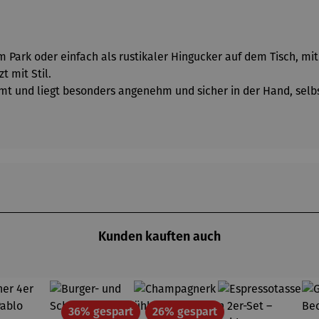
im Park oder einfach als rustikaler Hingucker auf dem Tisch, 
t mit Stil.
mt und liegt besonders angenehm und sicher in der Hand, selbst
Kunden kauften auch
Rabatt
Rabatt
36% gespart
26% gespart