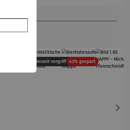
Rabatt
Derzeit vergriffen
Derzeit vergriffen
43% gespart