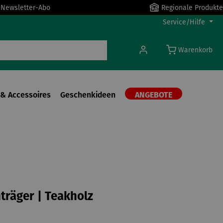
r Newsletter-Abo
Regionale Produkte
Service/Hilfe
Warenkorb
& Accessoires
Geschenkideen
ANGEBOTE
träger | Teakholz