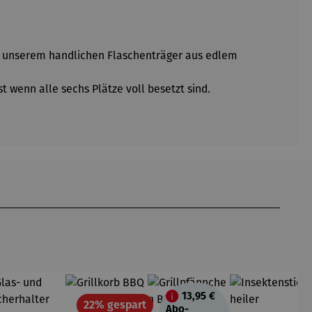
mit unserem handlichen Flaschenträger aus edlem
 wenn alle sechs Plätze voll besetzt sind.
13,95 €
Rabatt
22% gespart
Abo-