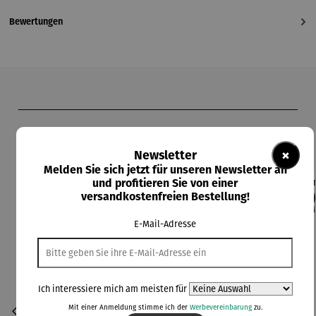
Bewertungen
Produktgalerie überspringen
Kunden kauften auch
×
Newsletter
Melden Sie sich jetzt für unseren Newsletter an
und profitieren Sie von einer
versandkostenfreien Bestellung!
Rabatt
42% gespart
Derzeit vergriffen
Derzeit vergriffen
E-Mail-Adresse
Ich interessiere mich am meisten für
Mit einer Anmeldung stimme ich der
Werbevereinbarung
zu.