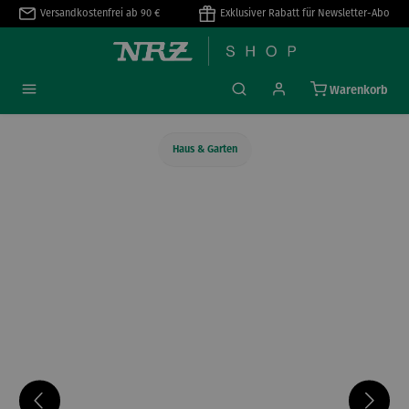
Versandkostenfrei ab 90 €
Exklusiver Rabatt für Newsletter-Abo
alt springen
Warenkorb
Haus & Garten
Bildergalerie überspringen