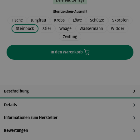
Lieferzeit: 2-3 Tage
auswählen
Sternzeichen-Auswahl
Fische
Jungfrau
Krebs
Löwe
Schütze
Skorpion
Steinbock
Stier
Waage
Wassermann
Widder
Zwilling
In den Warenkorb
Beschreibung
Details
Informationen zum Hersteller
Bewertungen