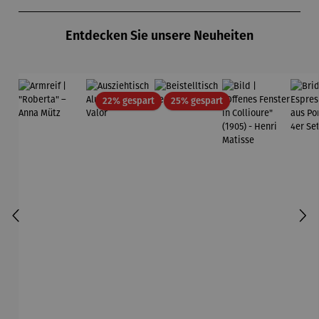
Produktgalerie überspringen
Entdecken Sie unsere Neuheiten
Rabatt
Rabatt
22% gespart
25% gespart