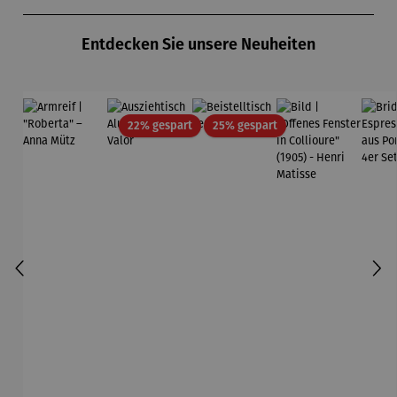
Produktgalerie überspringen
Entdecken Sie unsere Neuheiten
Rabatt
Rabatt
22% gespart
25% gespart