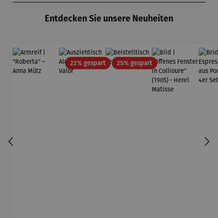
Entdecken Sie unsere Neuheiten
Rabatt
Rabatt
22% gespart
25% gespart