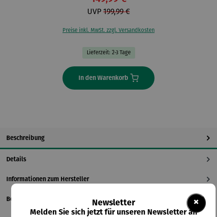
UVP
199,99 €
Preise inkl. MwSt. zzgl. Versandkosten
Lieferzeit: 2-3 Tage
In den Warenkorb
Beschreibung
Details
Informationen zum Hersteller
Bewertungen
×
Newsletter
Melden Sie sich jetzt für unseren Newsletter an