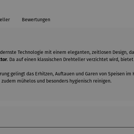
eller
Bewertungen
ernste Technologie mit einem eleganten, zeitlosen Design, das
tor
. Da auf einen klassischen Drehteller verzichtet wird, biete
erung gelingt das Erhitzen, Auftauen und Garen von Speisen 
m zudem mühelos und besonders hygienisch reinigen.