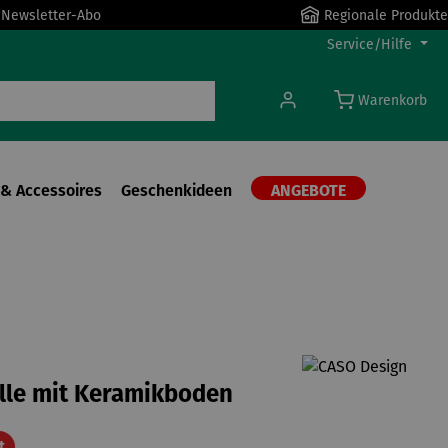
r Newsletter-Abo
Regionale Produkte
Service/Hilfe
Warenkorb
& Accessoires
Geschenkideen
ANGEBOTE
lle mit Keramikboden
Rabatt
t