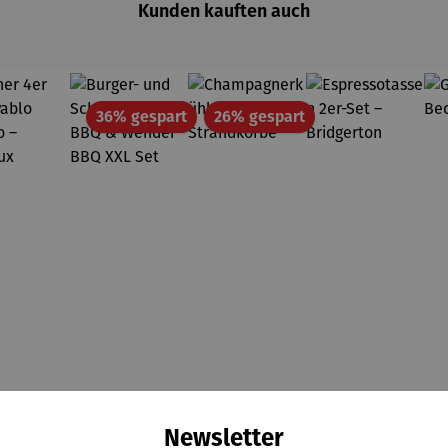
Kunden kauften auch
Rabatt
Rabatt
36% gespart
26% gespart
Newsletter