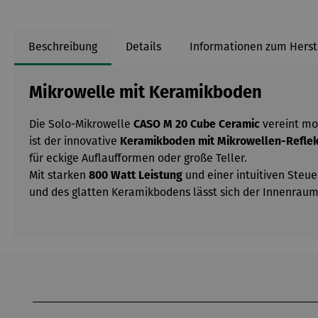
Beschreibung
Details
Informationen zum Herst
Mikrowelle mit Keramikboden
Die Solo-Mikrowelle
CASO M 20 Cube Ceramic
vereint mod
ist der innovative
Keramikboden mit Mikrowellen-Reflek
für eckige Auflaufformen oder große Teller.
Mit starken
800 Watt Leistung
und einer intuitiven Steu
und des glatten Keramikbodens lässt sich der Innenrau
Produktgalerie überspringen