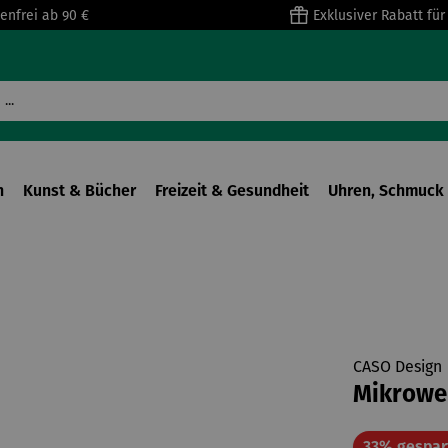
enfrei ab 90 €
Exklusiver Rabatt fü
n
Kunst & Bücher
Freizeit & Gesundheit
Uhren, Schmuck 
CASO Design
Mikrowe
33% gespar