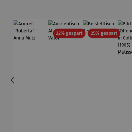
Rabatt
Rabatt
22% gespart
25% gespart