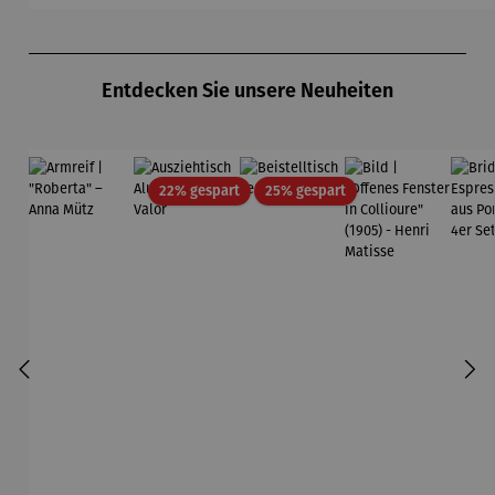
Produktgalerie überspringen
Entdecken Sie unsere Neuheiten
Rabatt
Rabatt
22% gespart
25% gespart