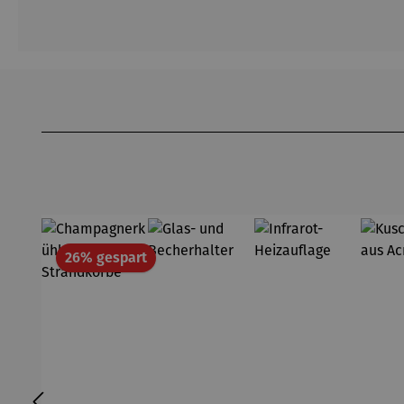
Produktgalerie überspringen
Rabatt
26% gespart