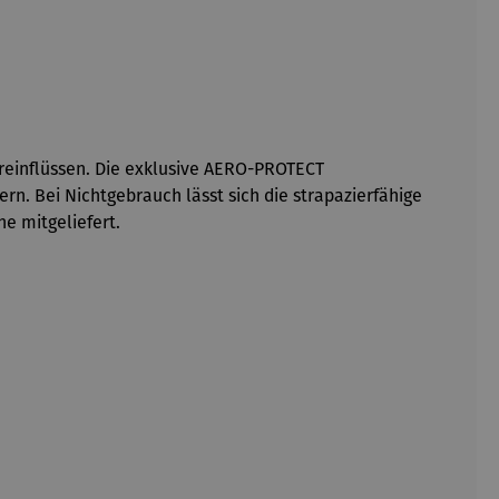
reinflüssen. Die exklusive AERO-PROTECT
rn. Bei Nichtgebrauch lässt sich die strapazierfähige
e mitgeliefert.