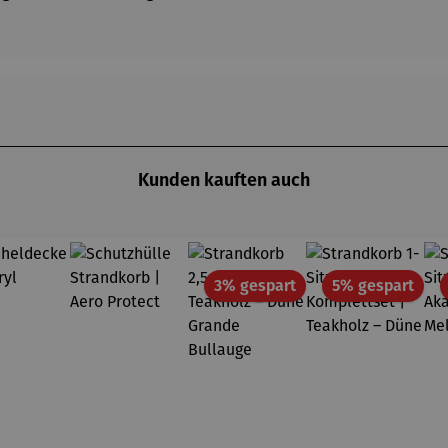
Kunden kauften auch
Rabatt
Raba
3% gespart
5% gespart