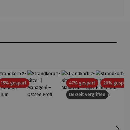
tt
Rabatt
Rabatt
15% gespart
47% gespart
20% gespart
Derzeit vergriffen