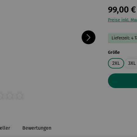
99,00 €
Preise inkl. Mw
Lieferzeit: 4 
auswähl
Größe
2XL
3XL
eller
Bewertungen