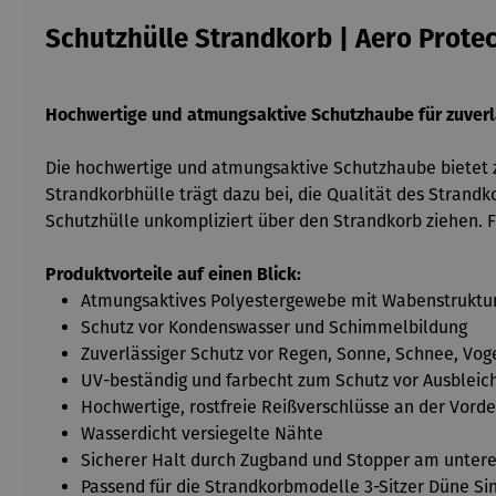
Schutzhülle Strandkorb | Aero Protec
Hochwertige und atmungsaktive Schutzhaube für zuverl
Die hochwertige und atmungsaktive Schutzhaube bietet 
Strandkorbhülle trägt dazu bei, die Qualität des Strandk
Schutzhülle unkompliziert über den Strandkorb ziehen. F
Produktvorteile auf einen Blick:
Atmungsaktives Polyestergewebe mit Wabenstruktu
Schutz vor Kondenswasser und Schimmelbildung
Zuverlässiger Schutz vor Regen, Sonne, Schnee, Vo
UV-beständig und farbecht zum Schutz vor Ausbleic
Hochwertige, rostfreie Reißverschlüsse an der Vorde
Wasserdicht versiegelte Nähte
Sicherer Halt durch Zugband und Stopper am unter
Passend für die Strandkorbmodelle 3-Sitzer Düne Sin