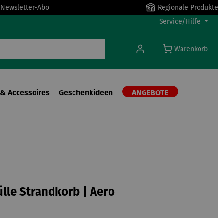
r Newsletter-Abo
Regionale Produkte
Service/Hilfe
Warenkorb
& Accessoires
Geschenkideen
ANGEBOTE
lle Strandkorb | Aero