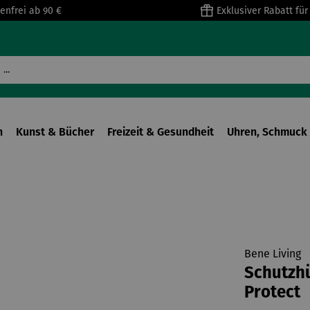
enfrei ab 90 €
Exklusiver Rabatt fü
n
Kunst & Bücher
Freizeit & Gesundheit
Uhren, Schmuck 
Bene Living
Schutzhü
Protect