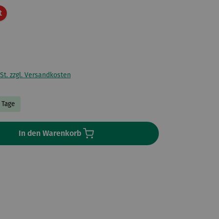
Rabatt
t
St. zzgl. Versandkosten
3 Tage
In den Warenkorb