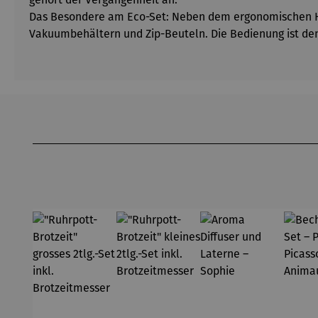
Das Besondere am Eco-Set: Neben dem ergonomischen Ha
Vakuumbehältern und Zip-Beuteln. Die Bedienung ist den
Produktgalerie überspringen