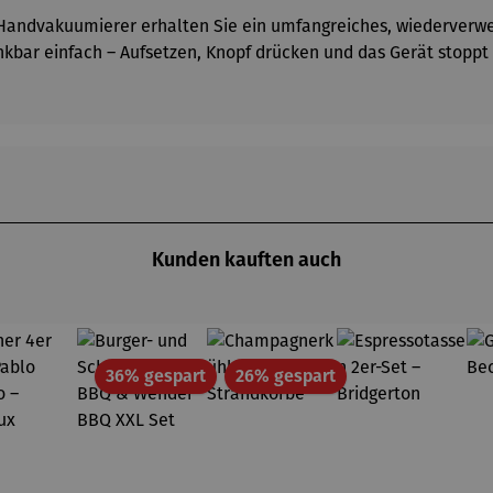
ndvakuumierer erhalten Sie ein umfangreiches, wiederverwe
kbar einfach – Aufsetzen, Knopf drücken und das Gerät stoppt 
Kunden kauften auch
Rabatt
Rabatt
36% gespart
26% gespart