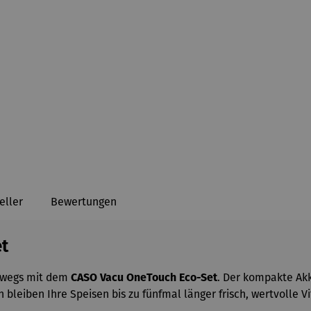
eller
Bewertungen
et
erwegs mit dem
CASO Vacu OneTouch Eco-Set
. Der kompakte Ak
bleiben Ihre Speisen bis zu fünfmal länger frisch, wertvolle 