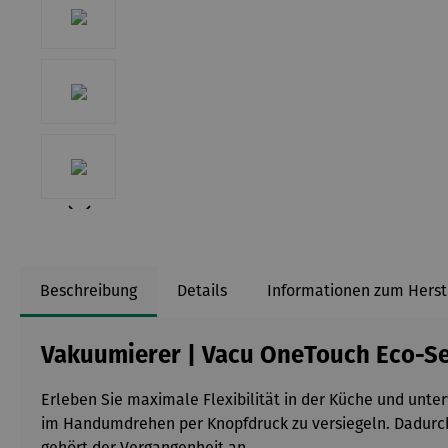
Beschreibung
Details
Informationen zum Herst
Vakuumierer | Vacu OneTouch Eco-S
Erleben Sie maximale Flexibilität in der Küche und unt
im Handumdrehen per Knopfdruck zu versiegeln. Dadurch 
gehört der Vergangenheit an.