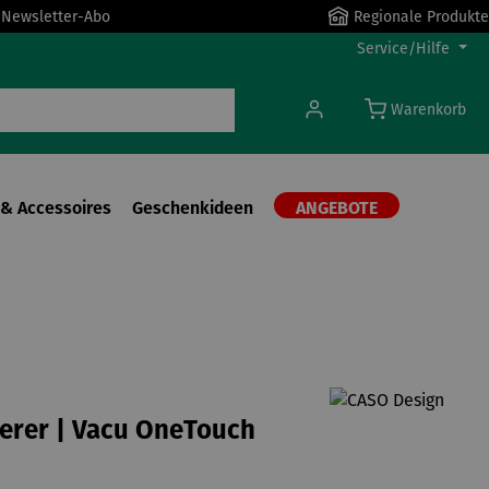
r Newsletter-Abo
Regionale Produkte
Service/Hilfe
Warenkorb
& Accessoires
Geschenkideen
ANGEBOTE
erer | Vacu OneTouch