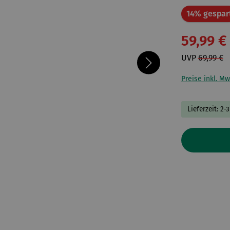
14% gespar
59,99 €
UVP
69,99 €
Preise inkl. Mw
Lieferzeit: 2-