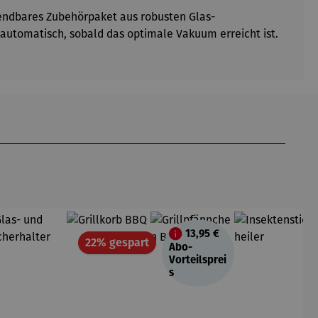
ndbares Zubehörpaket aus robusten Glas-
automatisch, sobald das optimale Vakuum erreicht ist.
13,95 €
Rabatt
22% gespart
Abo-
Vorteilsprei
s