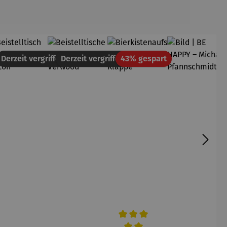
Rabatt
Derzeit vergriffen
Derzeit vergriffen
43% gespart