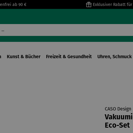
enfrei ab 90 €
Exklusiver Rabatt fü
n
Kunst & Bücher
Freizeit & Gesundheit
Uhren, Schmuck 
CASO Design
Vakuumi
Eco-Set