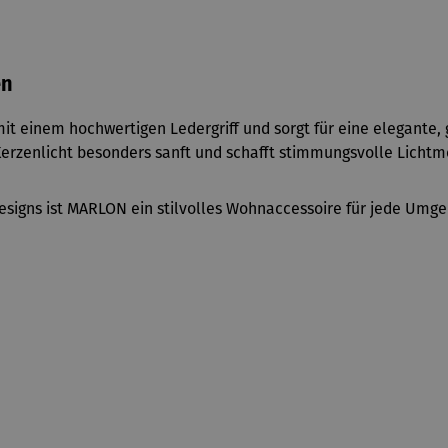
en
t einem hochwertigen Ledergriff und sorgt für eine elegante
as Kerzenlicht besonders sanft und schafft stimmungsvolle Lic
esigns ist MARLON ein stilvolles Wohnaccessoire für jede Umg