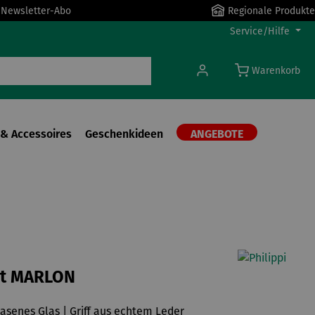
r Newsletter-Abo
Regionale Produkte
Service/Hilfe
Warenkorb
& Accessoires
Geschenkideen
ANGEBOTE
ht MARLON
senes Glas | Griff aus echtem Leder