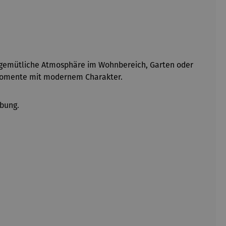
, gemütliche Atmosphäre im Wohnbereich, Garten oder
htmomente mit modernem Charakter.
ebung.