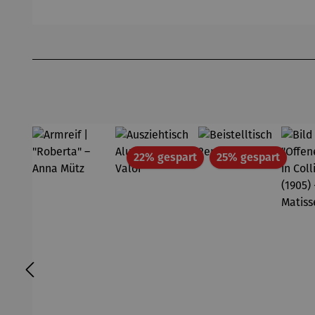
Produktgalerie überspringen
Rabatt
Rabatt
22% gespart
25% gespart