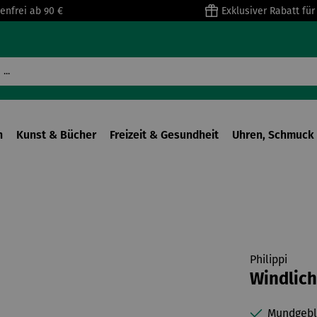
enfrei ab 90 €
Exklusiver Rabatt fü
n
Kunst & Bücher
Freizeit & Gesundheit
Uhren, Schmuck 
Philippi
Windlic
Mundgebla