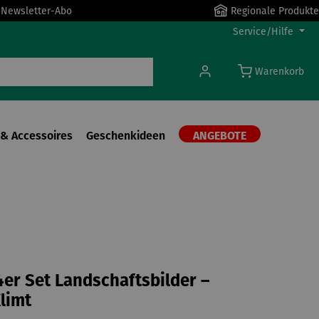
r Newsletter-Abo
Regionale Produkte
Service/Hilfe
Warenkorb
& Accessoires
Geschenkideen
ANGEBOTE
 4er Set Landschaftsbilder –
limt