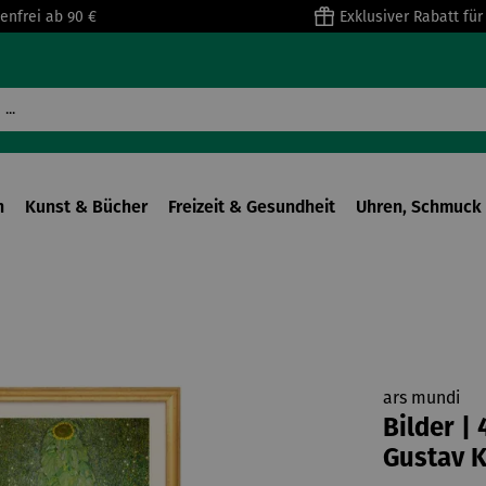
enfrei ab 90 €
Exklusiver Rabatt fü
n
Kunst & Bücher
Freizeit & Gesundheit
Uhren, Schmuck 
ars mundi
Bilder |
Gustav K