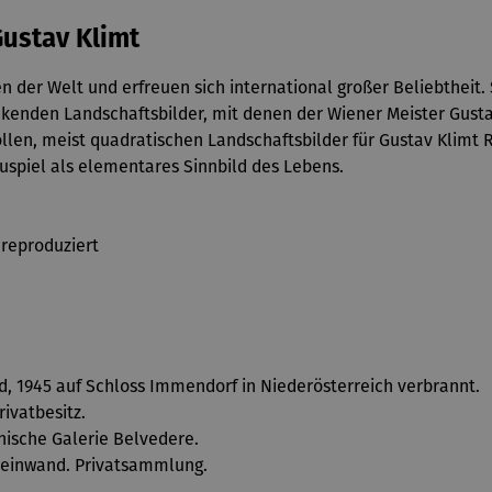
Gustav Klimt
 der Welt und erfreuen sich international großer Beliebtheit. 
kenden Landschaftsbilder, mit denen der Wiener Meister Gusta
llen, meist quadratischen Landschaftsbilder für Gustav Klimt 
uspiel als elementares Sinnbild des Lebens.
reproduziert
nd, 1945 auf Schloss Immendorf in Niederösterreich verbrannt.
rivatbesitz.
chische Galerie Belvedere.
f Leinwand. Privatsammlung.