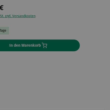
€
St. zzgl. Versandkosten
 Tage
In den Warenkorb