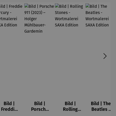
Bild |
Bild |
Bild |
Bild | The
Freddie
Porsche
Rolling
Beatles -
Mercury -
911 (2023)
Stones -
Wortmale