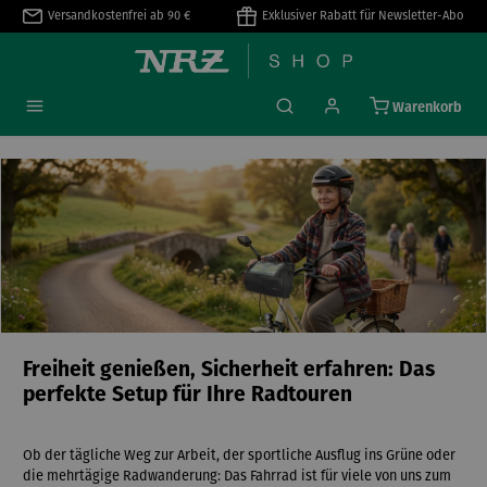
Versandkostenfrei ab 90 €
Exklusiver Rabatt für Newsletter-Abo
alt springen
Warenkorb
Freiheit genießen, Sicherheit erfahren: Das
perfekte Setup für Ihre Radtouren
Ob der tägliche Weg zur Arbeit, der sportliche Ausflug ins Grüne oder
die mehrtägige Radwanderung: Das Fahrrad ist für viele von uns zum