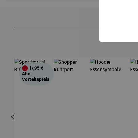
Produktgalerie überspringen
17,95 €
Abo-
Vorteilspreis