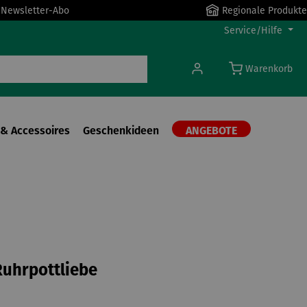
r Newsletter-Abo
Regionale Produkte
Service/Hilfe
Warenkorb
& Accessoires
Geschenkideen
ANGEBOTE
uhrpottliebe