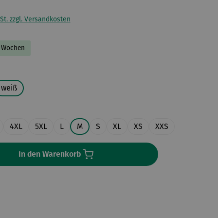
St. zzgl. Versandkosten
-2 Wochen
uswählen
weiß
en
4XL
5XL
L
M
S
XL
XS
XXS
In den Warenkorb