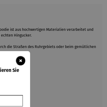
Hoodie ist aus hochwertigen Materialien verarbeitet und
 echten Hingucker.
durch die Straßen des Ruhrgebiets oder beim gemütlichen
×
ieren Sie