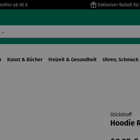
enfrei ab 90 €
Exklusiver Rabatt fü
n
Kunst & Bücher
Freizeit & Gesundheit
Uhren, Schmuck 
StickStoff
Hoodie R