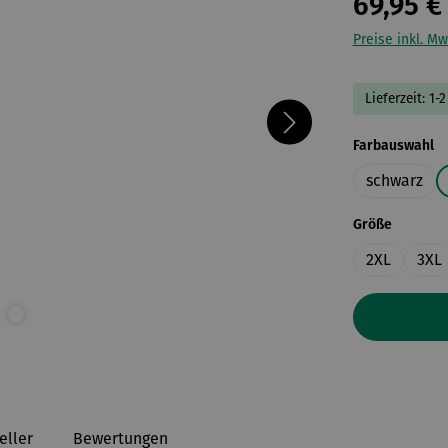
69,95 €
Preise inkl. Mw
Lieferzeit: 1
a
Farbauswahl
schwarz
auswähl
Größe
2XL
3XL
eller
Bewertungen