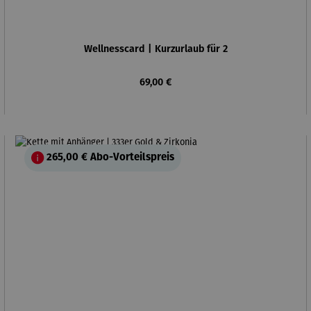
Wellnesscard | Kurzurlaub für 2
Regulärer Preis:
69,00 €
265,00 €
Abo-Vorteilspreis