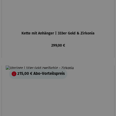
Kette mit Anhänger | 333er Gold & Zirkonia
Regulärer Preis:
299,00 €
215,00 €
Abo-Vorteilspreis