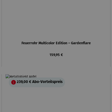
Feuerrohr Multicolor Edition – Gardenflare
Regulärer Preis:
159,95 €
239,00 €
Abo-Vorteilspreis