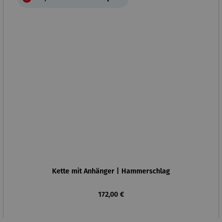
Kette mit Anhänger | Hammerschlag
Regulärer Preis:
172,00 €