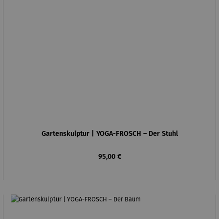
Gartenskulptur | YOGA-FROSCH – Der Stuhl
Regulärer Preis:
95,00 €