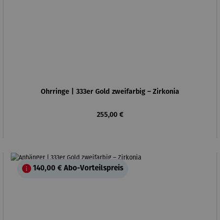
Ohrringe | 333er Gold zweifarbig – Zirkonia
Regulärer Preis:
255,00 €
140,00 €
Abo-Vorteilspreis