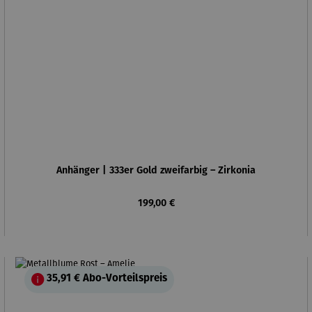
Anhänger | 333er Gold zweifarbig – Zirkonia
Regulärer Preis:
199,00 €
35,91 €
Abo-Vorteilspreis