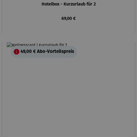
Hotelbox - Kurzurlaub für 2
Regulärer Preis:
69,00 €
49,00 €
Abo-Vorteilspreis