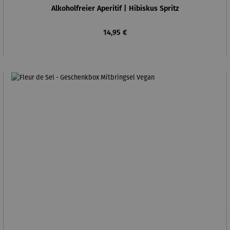
Alkoholfreier Aperitif | Hibiskus Spritz
Regulärer Preis:
14,95 €