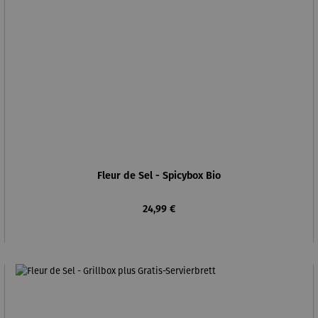
Fleur de Sel - Spicybox Bio
Regulärer Preis:
24,99 €