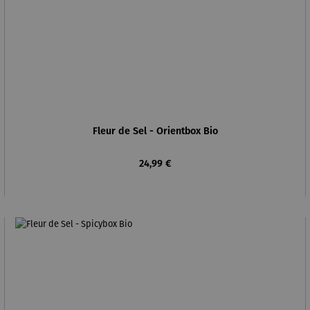
Fleur de Sel - Orientbox Bio
Regulärer Preis:
24,99 €