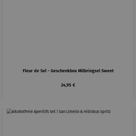
Fleur de Sel - Geschenkbox Mitbringsel Sweet
Regulärer Preis:
24,95 €