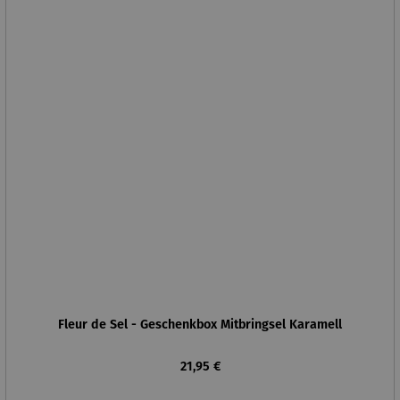
Fleur de Sel - Geschenkbox Mitbringsel Karamell
Regulärer Preis:
21,95 €