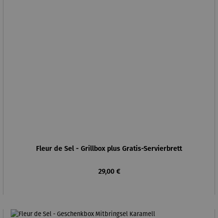
Fleur de Sel - Grillbox plus Gratis-Servierbrett
Regulärer Preis:
29,00 €