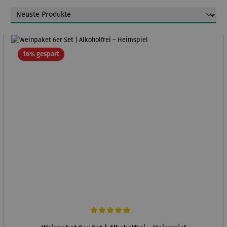
Rabatt
16% gespart
Durchschnittliche Bewertung von 5 von 5 Sternen