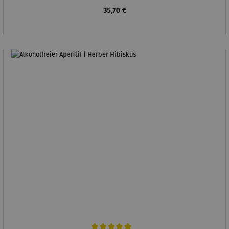
Regulärer Preis:
35,70 €