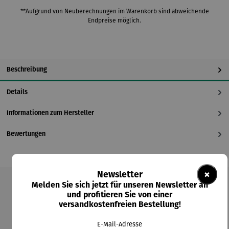
**Aufgrund von Neuberechnungen im Warenkorb sind abweichende
Endpreise möglich.
Beschreibung
Details
Informationen zum Hersteller
Bewertungen
×
Newsletter
Melden Sie sich jetzt für unseren Newsletter an
Produktgalerie überspringen
und profitieren Sie von einer
versandkostenfreien Bestellung!
Kunden kauften auch
E-Mail-Adresse