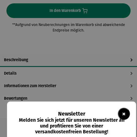
In den Warenkorb
**Aufgrund von Neuberechnungen im Warenkorb sind abweichende
Endpreise möglich.
Beschreibung
Details
Informationen zum Hersteller
Bewertungen
×
Newsletter
Melden Sie sich jetzt für unseren Newsletter an
und profitieren Sie von einer
versandkostenfreien Bestellung!
Produktgalerie überspringen