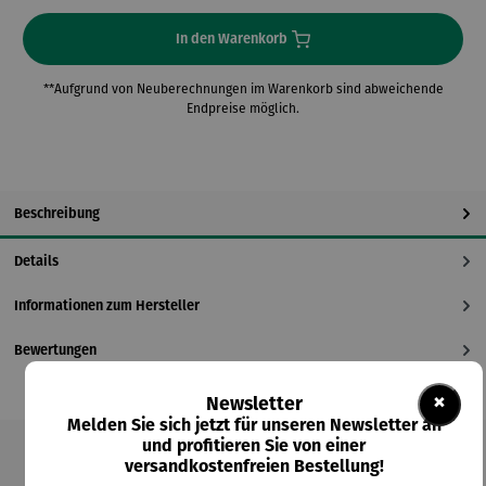
In den Warenkorb
**Aufgrund von Neuberechnungen im Warenkorb sind abweichende
Endpreise möglich.
Beschreibung
Details
Informationen zum Hersteller
Bewertungen
×
Newsletter
Melden Sie sich jetzt für unseren Newsletter an
und profitieren Sie von einer
versandkostenfreien Bestellung!
Produktgalerie überspringen