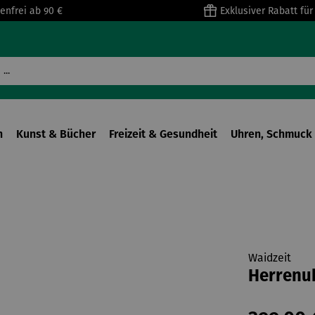
enfrei ab 90 €
Exklusiver Rabatt fü
n
Kunst & Bücher
Freizeit & Gesundheit
Uhren, Schmuck 
Waidzeit
Herrenu