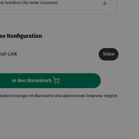
l Schriftart (für beide Gravuren)
ese Konfiguration
mal-Link
Teilen
In den Warenkorb
Neuberechnungen im Warenkorb sind abweichende Endpreise möglich.