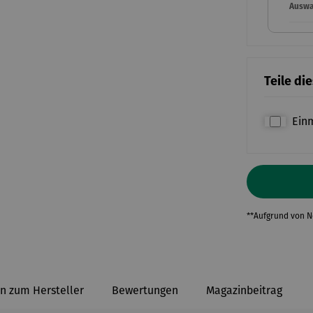
Auswah
Teile di
Ein
**Aufgrund von 
n zum Hersteller
Bewertungen
Magazinbeitrag