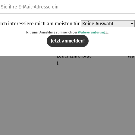
Kunden kauften auch
Ich interessiere mich am meisten für
Mit einer Anmeldung stimme ich der
Werbevereinbarung
zu.
Jetzt anmelden!