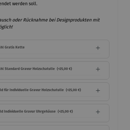
ndet werden soll.
ausch oder Rücknahme bei Designprodukten mit
glich!
hl Gratis Kette
hl Standard Gravur Holzschatulle
(+25,00 €)
ld für Individuelle Gravur Holzschatulle
(+25,00 €)
eld Individuelle Gravur Uhrgehäuse
(+25,00 €)