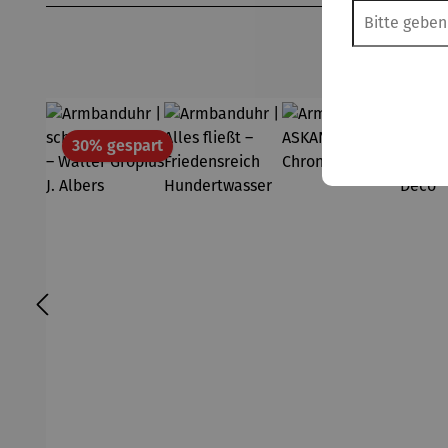
Rabatt
30% gespart