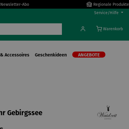
r Newsletter-Abo
Regionale Produkte
Service/Hilfe
Warenkorb
& Accessoires
Geschenkideen
ANGEBOTE
hr Gebirgssee