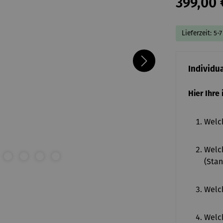
399,00 
Lieferzeit: 5-
Individu
Hier Ihre
Welch
Welch
(Stan
Welch
Welch