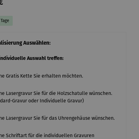
€
7 Tage
alisierung Auswählen:
 individuelle Auswahl treffen:
e Gratis Kette Sie erhalten möchten.
e Lasergravur Sie für die Holzschatulle wünschen.
dard-Gravur oder Individuelle Gravur)
e Lasergravur Sie für das Uhrengehäuse wünschen.
e Schriftart für die individuellen Gravuren