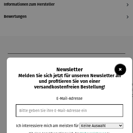
Informationen zum Hersteller
Bewertungen
Produktgalerie überspringen
Kunden kauften auch
×
Newsletter
Melden Sie sich jetzt für unseren Newsletter an
und profitieren Sie von einer
versandkostenfreien Bestellung!
Rabatt
20% gespart
E-Mail-Adresse
Ich interessiere mich am meisten für