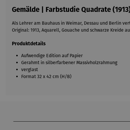
Gemälde | Farbstudie Quadrate (1913
Als Lehrer am Bauhaus in Weimar, Dessau und Berlin ver
Original: 1913, Aquarell, Gouache und schwarze Kreide a
Produktdetails
Aufwendige Edition auf Papier
Gerahmt in silberfarbener Massivholzrahmung
verglast
Format 32 x 42 cm (H/B)
Produktgalerie überspringen