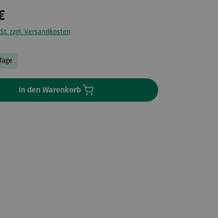
€
St. zzgl. Versandkosten
 Tage
In den Warenkorb