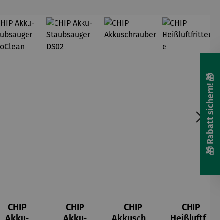
🎁 Rabatt sichern! 🎁
CHIP
CHIP
CHIP
CHIP
Akku-
Akku-
Akkuschra
Heißluftfri