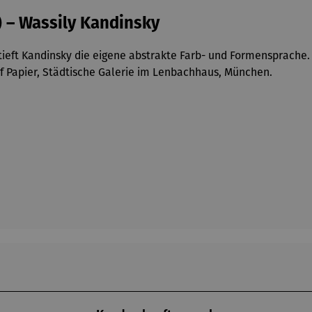
) – Wassily Kandinsky
tieft Kandinsky die eigene abstrakte Farb- und Formensprache.
uf Papier, Städtische Galerie im Lenbachhaus, München.