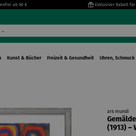
enfrei ab 90 €
Exklusiver Rabatt fü
n
Kunst & Bücher
Freizeit & Gesundheit
Uhren, Schmuck 
ars mundi
Gemälde 
(1913) –