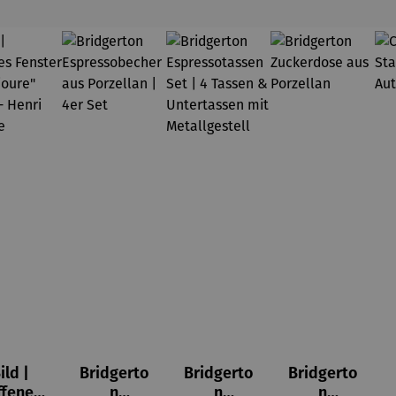
ild |
Bridgerto
Bridgerto
Bridgerto
ffenes
n
n
n