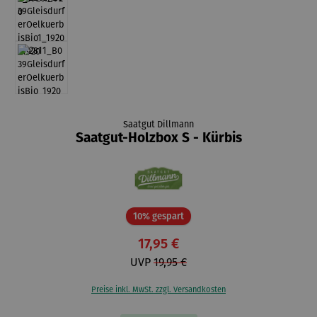
Saatgut Dillmann
Saatgut-Holzbox S - Kürbis
Rabatt
10% gespart
17,95 €
UVP
19,95 €
Preise inkl. MwSt. zzgl. Versandkosten