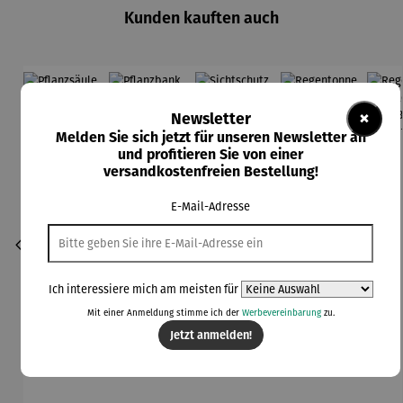
Kunden kauften auch
Rabatt
Rabatt
Rabatt
17% gespart
20% gespart
8% gespart
×
Newsletter
Melden Sie sich jetzt für unseren Newsletter an
und profitieren Sie von einer
versandkostenfreien Bestellung!
E-Mail-Adresse
Ich interessiere mich am meisten für
Mit einer Anmeldung stimme ich der
Werbevereinbarung
zu.
Jetzt anmelden!